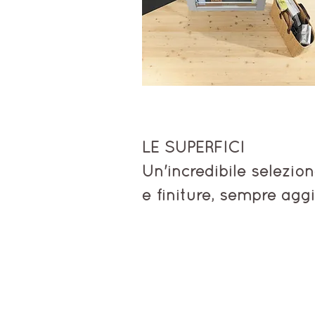
LE SUPERFICI
Un'incredibile selezio
e finiture, sempre agg