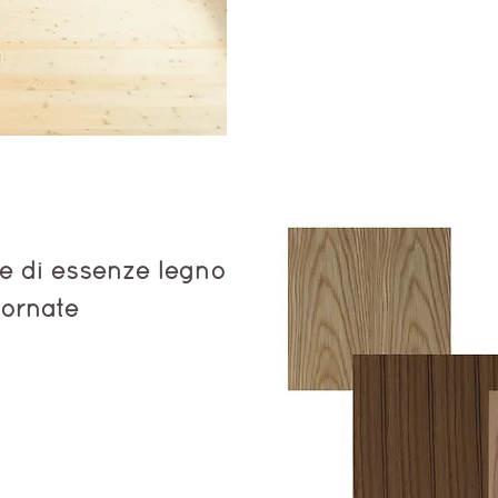
ne di essenze legno
iornate